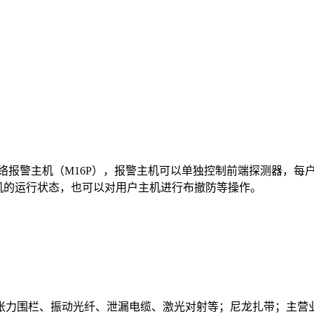
络报警主机（M16P），报警主机可以单独控制前端探测器，每
主机的运行状态，也可以对用户主机进行布撤防等操作。
、张力围栏、振动光纤、泄漏电缆、激光对射等；尼龙扎带；主营