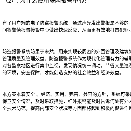
（2）. 为什么使用联网报警中心？
有了用户端的电子防盗报警系统，通过声光发出警报是不够的，
间将警情报告接警中心做出快速反应，从而更有效地打击犯罪
防盗报警系统防患于未然，用来实现较周密的外围管理及建筑
管理质量及管理效益。防盗报警系统作为现代化管理有力的辅
对各监察地区进行集中监视，发现情况统一调动，节省大量巡
的环境，安全保障，才能创造良好的社会效益和经济效益。
本方案本着安全 、经济、实用、完善、兼容的方针，系统可
保卫安全情况，及时采取措施，红外报警能及时告诉何处有外
全技术防范，提高内部安全状况等方面都将起到积极的促进作