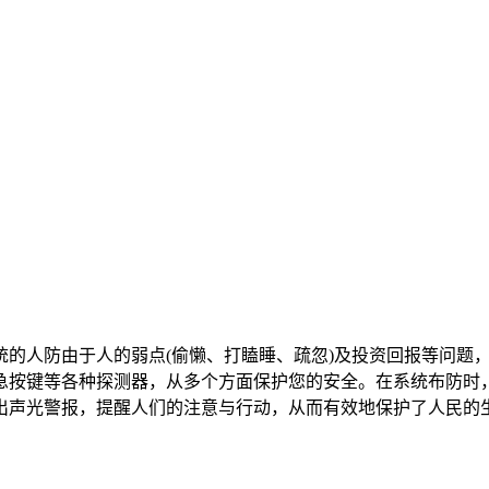
统的人防由于人的弱点(偷懒、打瞌睡、疏忽)及投资回报等问题
急按键等各种探测器，从多个方面保护您的安全。在系统布防时
出声光警报，提醒人们的注意与行动，从而有效地保护了人民的