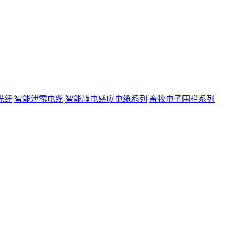
光纤
智能泄露电缆
智能静电感应电缆系列
畜牧电子围栏系列