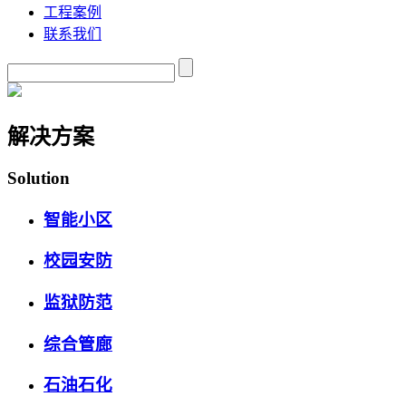
工程案例
联系我们
解决方案
Solution
智能小区
校园安防
监狱防范
综合管廊
石油石化