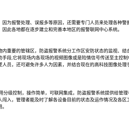
因为报警处理、误报多等原因，还需要专门人员来处理各种警报。
。因此各地都在逐步建立和完善本地区的报警联网中心系统。
物内重要的管辖区，防盗报警系统分工作区安防状态的监视、结
助手段,它将现场内各现场的视频图像或是险情信号传送至主控制
逻人员，还可避免许多人为因素，并结合现在的高科技图像处理
采用分级控制，操作简单，可联网集成，防盗报警系统提供给管理
人闯入，管理者能及时了解各设备目前的状态及运作情况及各区
用。